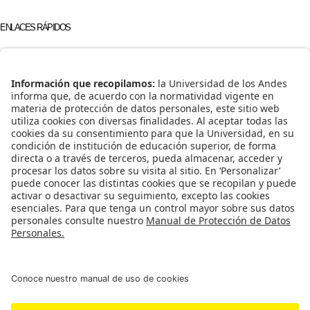
ENLACES RÁPIDOS
Universidad de los Andes
Acceso Temporal al Campus (ATC)
Educación Continua
REDES SOCIALES
Universidad de los Andes | Vigilada Mineducación Reconocimiento como
Universidad: Decreto 1297 del 30 de mayo de 1964. Reconocimiento personería